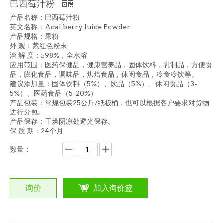
巴西莓汁粉
产品名称：巴西莓汁粉
英文名称：Acai berry Juice Powder
产品规格：果粉
外 观：紫红色粉末
溶 解 度：≥98%，全水溶
应用范围：医药保健品，健康营养品，固体饮料，乳制品，方便食
品，膨化食品，调味品，烘焙食品，休闲食品，冷食冷饮等。
建议添加量：固体饮料（5%）、饮品（5%）、休闲食品（3-
5%）、医药食品（5-20%）
产品包装：常规包装25公斤/纸板桶，也可以根据客户要求对货物
进行分包。
产品保存：干燥阴凉处避光保存。
保 质 期：24个月
数量：
询价
加入询价篮