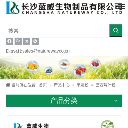
E-mail:
sales@naturewayco.cn
当前所在位置:
首页
»
产品中心
»
果蔬粉
»
巴西莓汁粉
产品分类