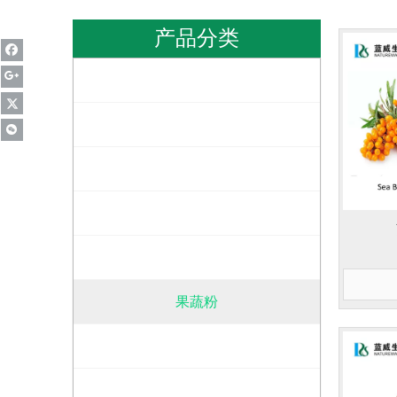
产品分类
中药比例提取物
中药生粉
天然甜味剂
天然色素
有机产品
果蔬粉
标准提取物
茶叶提取物