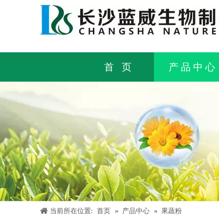
首 页
产品中心
当前所在位置:
首页
»
产品中心
»
果蔬粉