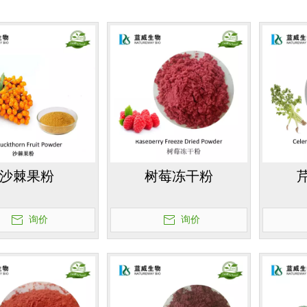
沙棘果粉
树莓冻干粉
询价
询价