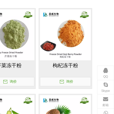
芹菜冻干粉
枸杞冻干粉
QQ
询价
询价
Skype
邮箱